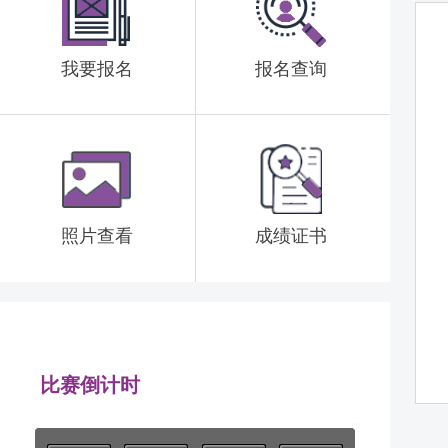
我要报名
报名查询
照片查看
成绩证书
比赛倒计时