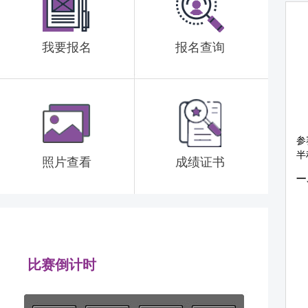
我要报名
报名查询
参
半
照片查看
成绩证书
一
比赛倒计时