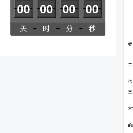
0
0
0
0
0
0
0
0
者
二
估
三
常
的