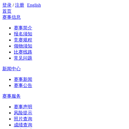
登录
/
注册
English
首页
赛事信息
赛事简介
报名须知
竞赛规程
领物须知
比赛线路
常见问题
新闻中心
赛事新闻
赛事公告
赛事服务
赛事声明
风险提示
照片查询
成绩查询