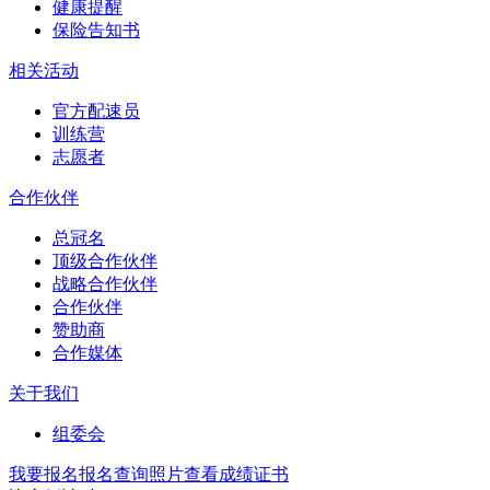
健康提醒
保险告知书
相关活动
官方配速员
训练营
志愿者
合作伙伴
总冠名
顶级合作伙伴
战略合作伙伴
合作伙伴
赞助商
合作媒体
关于我们
组委会
我要报名
报名查询
照片查看
成绩证书