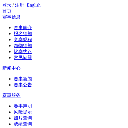
登录
/
注册
English
首页
赛事信息
赛事简介
报名须知
竞赛规程
领物须知
比赛线路
常见问题
新闻中心
赛事新闻
赛事公告
赛事服务
赛事声明
风险提示
照片查询
成绩查询