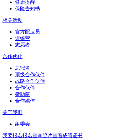
健康提醒
保险告知书
相关活动
官方配速员
训练营
志愿者
合作伙伴
总冠名
顶级合作伙伴
战略合作伙伴
合作伙伴
赞助商
合作媒体
关于我们
组委会
我要报名
报名查询
照片查看
成绩证书