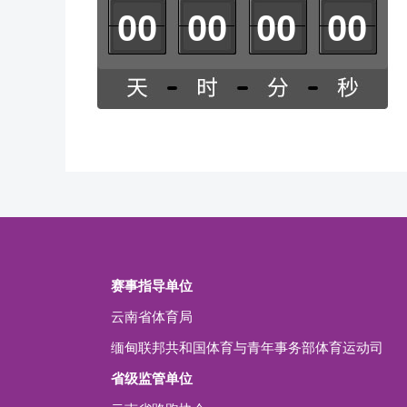
0
0
0
0
0
0
0
0
赛事指导单位
云南省体育局
缅甸联邦共和国体育与青年事务部体育运动司
省级监管单位