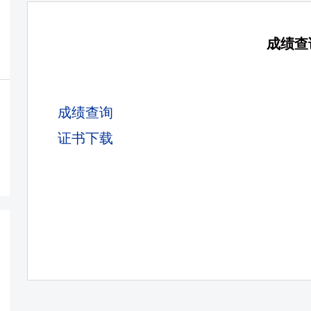
成绩查
成绩
查询
证书下载