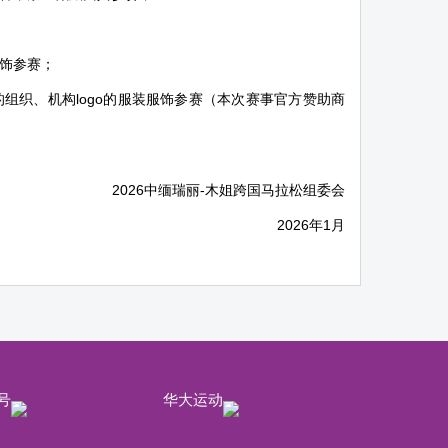
饰参赛；
组织、机构logo的服装服饰参赛（本次赛事官方赞助商
2026中缅瑞丽-木姐跨国马拉松组委会
2026年1月
号
华大运动