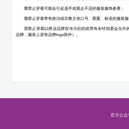
⑱禁止穿着可能会引起选手或观众不适的服装服饰参赛；
⑲禁止穿着带有政治或宗教主张口号、图案、标语的服装服
⑳禁止穿着以商业品牌宣传为目的或带有未经组委会允许的
品牌，服装上原有品牌logo除外）。
官方公众