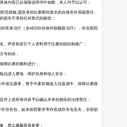
具体内容已从保险说明书中知晓，本人均予以认可；
防范措施;愿意承担比赛期间发生的自身意外风险责任，
的损失不承担任何形式的赔偿；
的医务治疗（含AED自动体外除颤器治疗），但在医院
名、声音和其它个人资料用于比赛的组织和推广；
方号码布；
保障比赛的顺利进行；
险品进入赛场，维护自身和他人安全；
合环保志愿者，将手中废弃物放入垃圾袋中，保障比赛路
且对上述所有内容予以确认并承担相应的法律责任；
寄存存衣包，如未按照要求寄存造成存衣包丢失，全部损
备，禁止佩戴面具参赛；