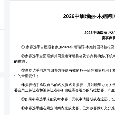
2026中缅瑞丽-木姐
2026中缅瑞丽-木
赛事声
① 参赛选手自愿报名参加2026中缅瑞丽-木姐跨国马拉松及
②参赛选手全面理解并同意遵守组委会及协办机构(以下统称
的措施；
③参赛选手同意向组办方提供有效的身份证件和资料用于
生的全部责任；
④参赛选手承以自己的名义报名并参赛，并知晓组办方关
委会禁止转让者和被转让者参加由组委会组办的马拉松赛，产生
⑤如果参赛选手未能及时参赛，无权申请延期或者退还，也
⑥参赛选手能在规定时间内完成比赛，已为参赛做好充分准