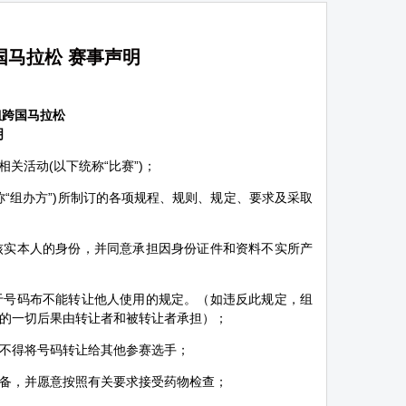
跨国马拉松 赛事声明
姐跨国马拉松
明
相关活动(以下统称“比赛”)；
“组办方”)所制订的各项规程、规则、规定、要求及采取
核实本人的身份，并同意承担因身份证件和资料不实所产
于号码布不能转让他人使用的规定。（如违反此规定，组
的一切后果由转让者和被转让者承担）；
不得将号码转让给其他参赛选手；
备，并愿意按照有关要求接受药物检查；